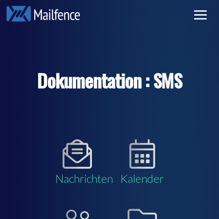
Vertraulicher E-Mail-Verkehr
Anmelden
Sichere E-Mail
Registrieren
Dokumentation : SMS
Gebühren
Weiterlesen
Nachrichten
Kalender