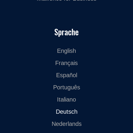
Sprache
English
Français
Español
Português
Italiano
Deutsch
Nederlands