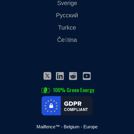
Sverige
Русский
Turkce
Čeština
100% Green Energy
COMPLIANT
Mailfence™ - Belgium - Europe