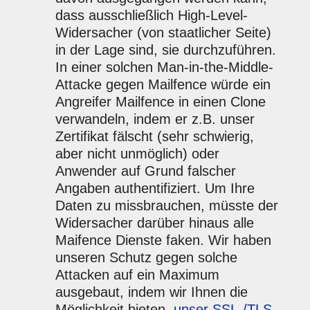
dass ausschließlich High-Level-
Widersacher (von staatlicher Seite)
in der Lage sind, sie durchzuführen.
In einer solchen Man-in-the-Middle-
Attacke gegen Mailfence würde ein
Angreifer Mailfence in einen Clone
verwandeln, indem er z.B. unser
Zertifikat fälscht (sehr schwierig,
aber nicht unmöglich) oder
Anwender auf Grund falscher
Angaben authentifiziert. Um Ihre
Daten zu missbrauchen, müsste der
Widersacher darüber hinaus alle
Maifence Dienste faken. Wir haben
unseren Schutz gegen solche
Attacken auf ein Maximum
ausgebaut, indem wir Ihnen die
Möglichkeit bieten,
unser SSL-/TLS-