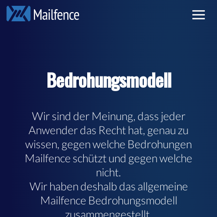
Vertraulicher E-Mail-Verkehr
Anmelden
Sichere E-Mail
Registrieren
Bedrohungsmodell
Gebühren
Weiterlesen
Wir sind der Meinung, dass jeder
Anwender das Recht hat, genau zu
wissen, gegen welche Bedrohungen
Mailfence schützt und gegen welche
nicht.
Wir haben deshalb das allgemeine
Mailfence Bedrohungsmodell
zusammengestellt.