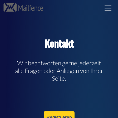
Vertraulicher E-Mail-Verkehr
Anmelden
Sichere E-Mail
Registrieren
Kontakt
Gebühren
Weiterlesen
Wir beantworten gerne jederzeit
alle Fragen oder Anliegen von Ihrer
Seite.
Registrieren