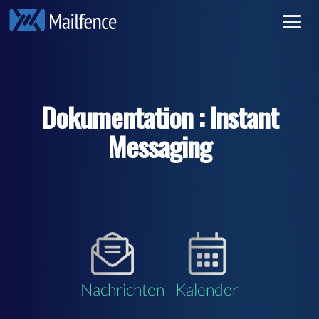
Vertraulicher E-Mail-Verkehr
Anmelden
Sichere E-Mail
Registrieren
Dokumentation : Instant
Gebühren
Messaging
Weiterlesen
Nachrichten
Kalender