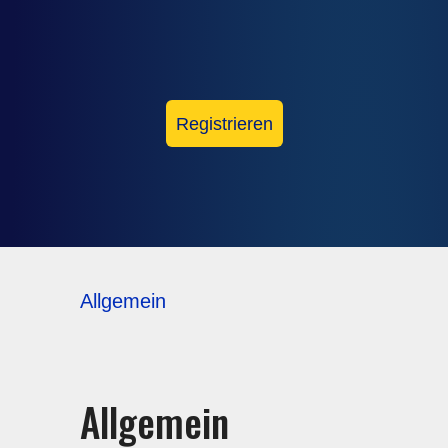
Registrieren
Allgemein
Allgemein