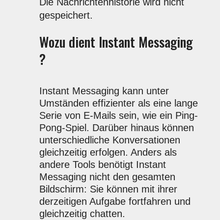
Die Nachrichtenhistorie wird nicht
gespeichert.
Wozu dient Instant Messaging
?
Instant Messaging kann unter
Umständen effizienter als eine lange
Serie von E-Mails sein, wie ein Ping-
Pong-Spiel. Darüber hinaus können
unterschiedliche Konversationen
gleichzeitig erfolgen. Anders als
andere Tools benötigt Instant
Messaging nicht den gesamten
Bildschirm: Sie können mit ihrer
derzeitigen Aufgabe fortfahren und
gleichzeitig chatten.