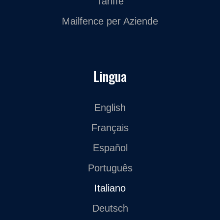
Tariffe
Mailfence per Aziende
Lingua
English
Français
Español
Português
Italiano
Deutsch