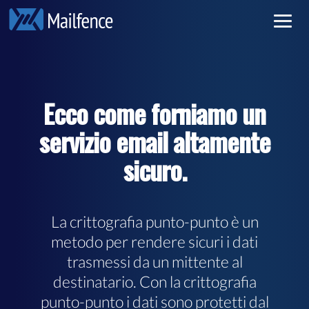
Email riservata
Accedi
Email sicura
Iscrizione
Ecco come forniamo un
Tariffe
servizio email altamente
Per saperne di più
sicuro.
La crittografia punto-punto è un
metodo per rendere sicuri i dati
trasmessi da un mittente al
destinatario. Con la crittografia
punto-punto i dati sono protetti dal