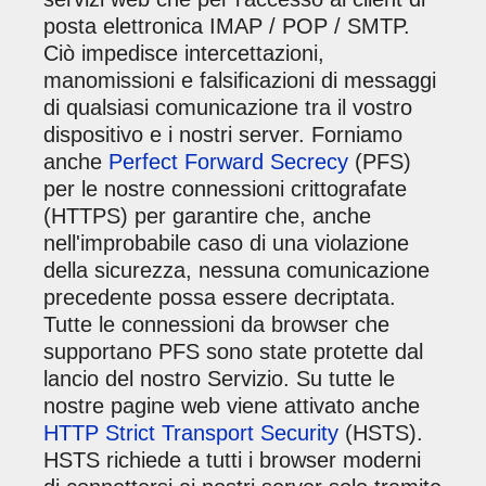
posta elettronica IMAP / POP / SMTP.
Ciò impedisce intercettazioni,
manomissioni e falsificazioni di messaggi
di qualsiasi comunicazione tra il vostro
dispositivo e i nostri server. Forniamo
anche
Perfect Forward Secrecy
(PFS)
per le nostre connessioni crittografate
(HTTPS) per garantire che, anche
nell'improbabile caso di una violazione
della sicurezza, nessuna comunicazione
precedente possa essere decriptata.
Tutte le connessioni da browser che
supportano PFS sono state protette dal
lancio del nostro Servizio. Su tutte le
nostre pagine web viene attivato anche
HTTP Strict Transport Security
(HSTS).
HSTS richiede a tutti i browser moderni