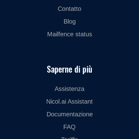
Contatto
Blog
Mailfence status
Saperne di più
Assistenza
Nicol.ai Assistant
Documentazione
FAQ