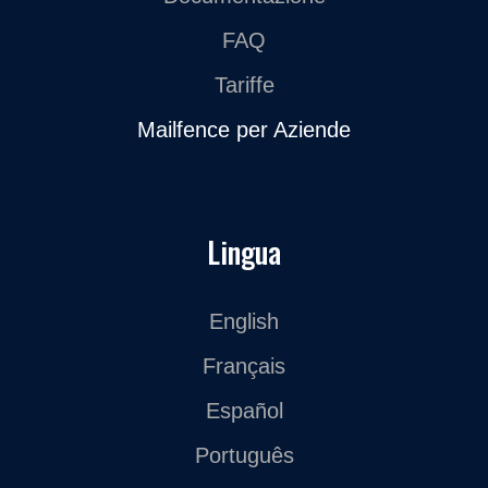
FAQ
Tariffe
Mailfence per Aziende
Lingua
English
Français
Español
Português