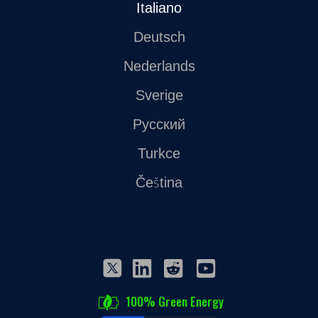
Italiano
Deutsch
Nederlands
Sverige
Русский
Turkce
Čeština
100% Green Energy