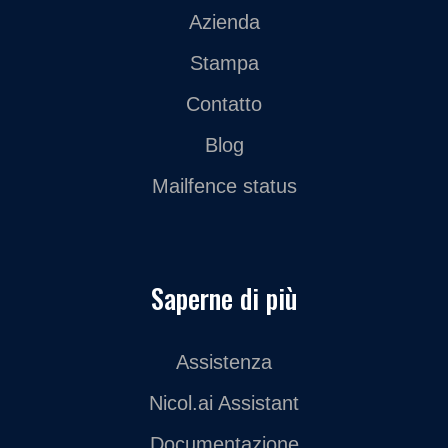
Azienda
Stampa
Contatto
Blog
Mailfence status
Saperne di più
Assistenza
Nicol.ai Assistant
Documentazione