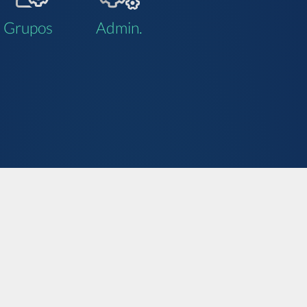
Grupos
Admin.