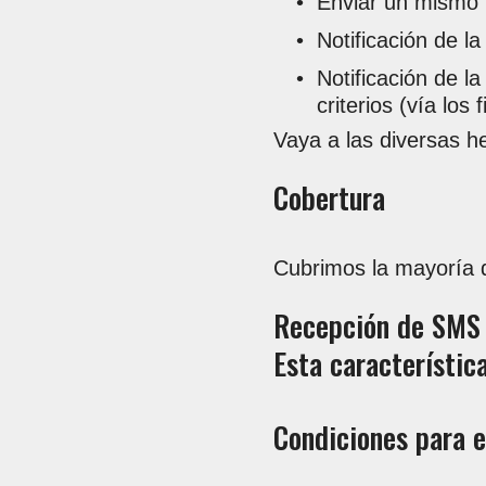
Enviar un mismo 
Notificación de l
Notificación de l
criterios (vía los
Vaya a las diversas h
Cobertura
Cubrimos la mayoría d
Recepción de SMS 
Esta característic
Condiciones para e