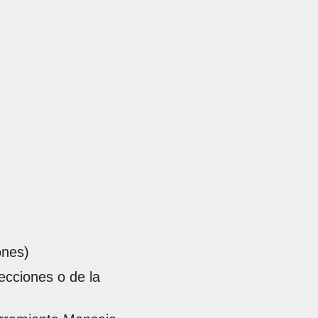
ones)
ecciones o de la