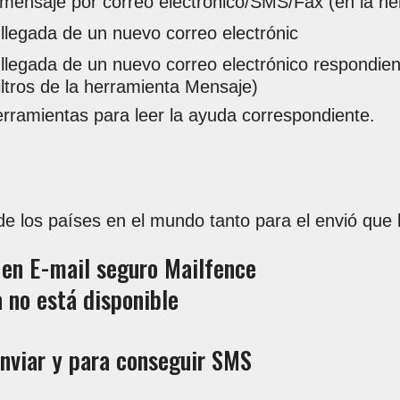
mensaje por correo electrónico/SMS/Fax (en la h
a llegada de un nuevo correo electrónic
a llegada de un nuevo correo electrónico respondien
 filtros de la herramienta Mensaje)
erramientas para leer la ayuda correspondiente.
e los países en el mundo tanto para el envió que 
en E-mail seguro Mailfence
a no está disponible
nviar y para conseguir SMS