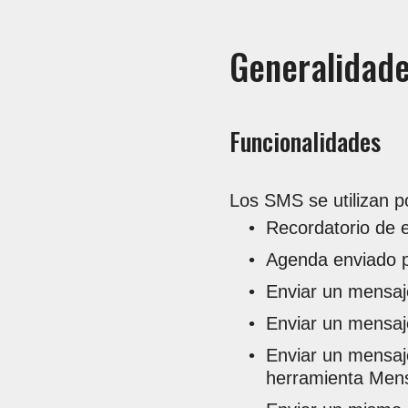
Generalidad
Funcionalidades
Los SMS se utilizan p
Recordatorio de e
Agenda enviado p
Enviar un mensaje
Enviar un mensaj
Enviar un mensaje
herramienta Mensa