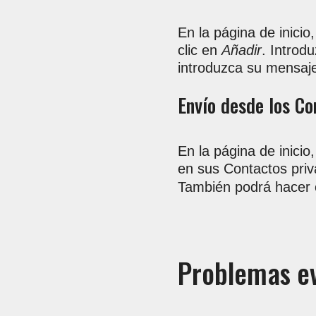
En la página de inicio
clic en
Añadir
. Introd
introduzca su mensaje
Envío desde los Co
En la página de inicio
en sus Contactos priv
También podrá hacer c
Problemas ev