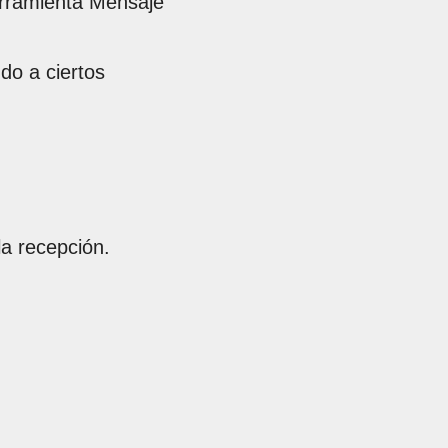
erramienta Mensaje
do a ciertos
la recepción.