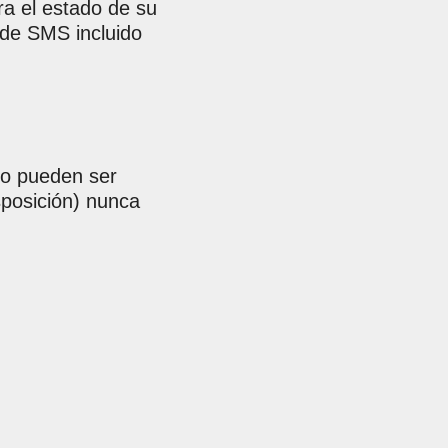
tra el estado de su
 de SMS incluido
No pueden ser
sposición) nunca