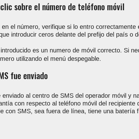
clic sobre el número de teléfono móvil
 en el número, verifique si lo entro correctamente 
ue introducir ceros delante del prefijo del país o de
o introducido es un numero de móvil correcto. Si n
número utilizando el menú despegable.
SMS fue enviado
 enviado al centro de SMS del operador móvil y n
tía con respecto al teléfono móvil del recipiente
le con SMS, sea fuera de línea, tiene una batería 