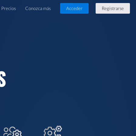
Precios
Conozca más
Acceder
Registrarse
S