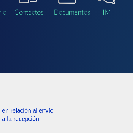
io
Contactos
Documentos
IM
en relación al envío
 a la recepción