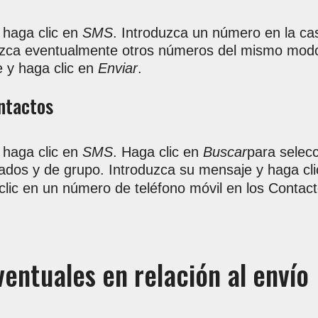
, haga clic en
SMS
. Introduzca un número en la cas
uzca eventualmente otros números del mismo modo
 y haga clic en
Enviar
.
ntactos
, haga clic en
SMS
. Haga clic en
Buscar
para selecc
ados y de grupo. Introduzca su mensaje y haga cli
lic en un número de teléfono móvil en los Contact
entuales en relación al envío