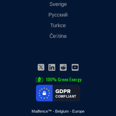
Sverige
Русский
Turkce
Čeština
100% Green Energy
COMPLIANT
Mailfence™ - Belgium - Europe