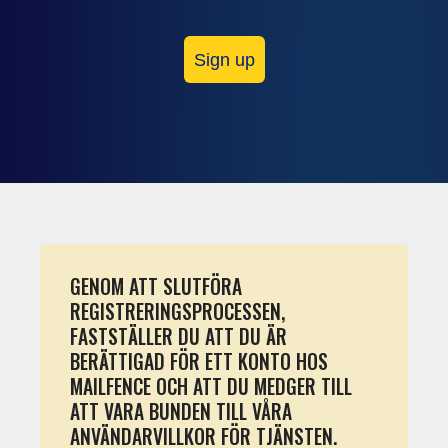
Sign up
GENOM ATT SLUTFÖRA
REGISTRERINGSPROCESSEN,
FASTSTÄLLER DU ATT DU ÄR
BERÄTTIGAD FÖR ETT KONTO HOS
MAILFENCE OCH ATT DU MEDGER TILL
ATT VARA BUNDEN TILL VÅRA
ANVÄNDARVILLKOR FÖR TJÄNSTEN.