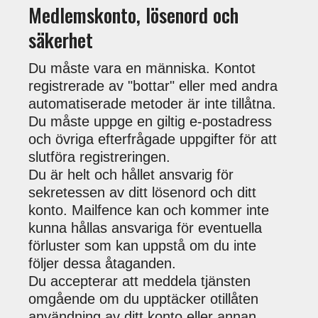
Medlemskonto, lösenord och
säkerhet
Du måste vara en människa. Kontot
registrerade av "bottar" eller med andra
automatiserade metoder är inte tillåtna.
Du måste uppge en giltig e-postadress
och övriga efterfrågade uppgifter för att
slutföra registreringen.
Du är helt och hållet ansvarig för
sekretessen av ditt lösenord och ditt
konto. Mailfence kan och kommer inte
kunna hållas ansvariga för eventuella
förluster som kan uppstå om du inte
följer dessa åtaganden.
Du accepterar att meddela tjänsten
omgående om du upptäcker otillåten
användning av ditt konto eller annan