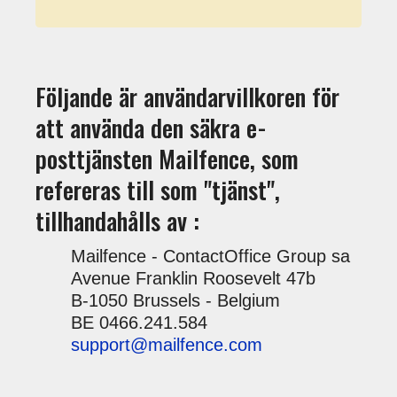
Följande är användarvillkoren för
att använda den säkra e-
posttjänsten Mailfence, som
refereras till som "tjänst",
tillhandahålls av :
Mailfence - ContactOffice Group sa
Avenue Franklin Roosevelt 47b
B-1050 Brussels - Belgium
BE 0466.241.584
support@mailfence.com