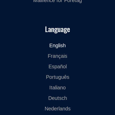
Mailfence för Företag
Language
English
Français
Español
Português
Italiano
Deutsch
Nederlands