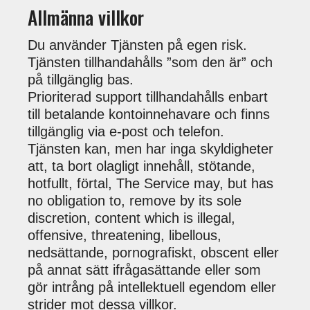
Allmänna villkor
Du använder Tjänsten på egen risk.
Tjänsten tillhandahålls ”som den är” och
på tillgänglig bas.
Prioriterad support tillhandahålls enbart
till betalande kontoinnehavare och finns
tillgänglig via e-post och telefon.
Tjänsten kan, men har inga skyldigheter
att, ta bort olagligt innehåll, stötande,
hotfullt, förtal, The Service may, but has
no obligation to, remove by its sole
discretion, content which is illegal,
offensive, threatening, libellous,
nedsättande, pornografiskt, obscent eller
på annat sätt ifrågasättande eller som
gör intrång på intellektuell egendom eller
strider mot dessa villkor.