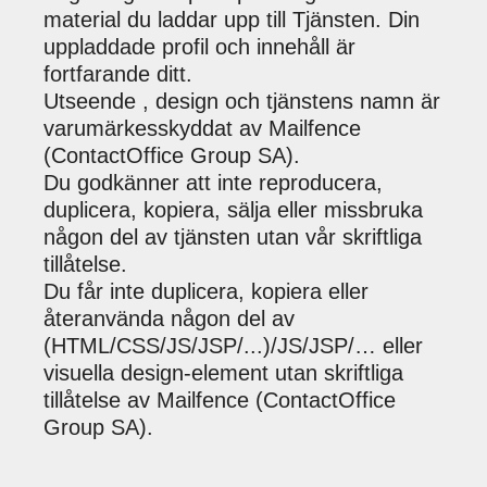
material du laddar upp till Tjänsten. Din
uppladdade profil och innehåll är
fortfarande ditt.
Utseende , design och tjänstens namn är
varumärkesskyddat av Mailfence
(ContactOffice Group SA).
Du godkänner att inte reproducera,
duplicera, kopiera, sälja eller missbruka
någon del av tjänsten utan vår skriftliga
tillåtelse.
Du får inte duplicera, kopiera eller
återanvända någon del av
(HTML/CSS/JS/JSP/...)/JS/JSP/… eller
visuella design-element utan skriftliga
tillåtelse av Mailfence (ContactOffice
Group SA).