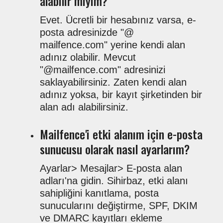
alabilir miyim?
Evet. Ücretli bir hesabınız varsa, e-
posta adresinizde "@
mailfence.com" yerine kendi alan
adınız olabilir. Mevcut
"@mailfence.com" adresinizi
saklayabilirsiniz. Zaten kendi alan
adınız yoksa, bir kayıt şirketinden bir
alan adı alabilirsiniz.
Mailfence'i etki alanım için e-posta
sunucusu olarak nasıl ayarlarım?
Ayarlar> Mesajlar> E-posta alan
adları'na gidin. Sihirbaz, etki alanı
sahipliğini kanıtlama, posta
sunucularını değiştirme, SPF, DKIM
ve DMARC kayıtları ekleme