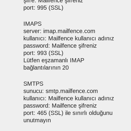
şifre: Mailfence şifreniz
port: 995 (SSL)
IMAPS
server: imap.mailfence.com
kullanıcı: Mailfence kullanıcı adınız
password: Mailfence şifreniz
port: 993 (SSL)
Lütfen eşzamanlı IMAP
bağlantılarının 20
SMTPS
sunucu: smtp.mailfence.com
kullanıcı: Mailfence kullanıcı adınız
password: Mailfence şifreniz
port: 465 (SSL) ile sınırlı olduğunu
unutmayın