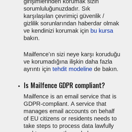
girişimlerinden korumak sizin
sorumluluğunuzdadır. Sık
karşılaşılan çevrimiçi güvenlik /
gizlilik sorunlarından haberdar olmak
ve kendinizi korumak için
bu kursa
bakın.
Mailfence'ın sizi neye karşı koruduğu
ve korumadığına ilişkin daha fazla
ayrıntı için
tehdit modeline
de bakın.
Is Mailfence GDPR compliant?
Mailfence is an email service that is
GDPR-compliant. A service that
manages email accounts on behalf
of EU citizens or residents needs to
take steps to process data lawfully