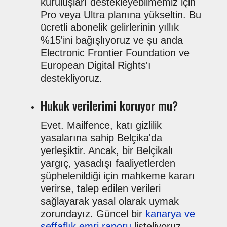
kuruluşları destekleyebilmemiz için
Pro veya Ultra planına yükseltin. Bu
ücretli abonelik gelirlerinin yıllık
%15'ini bağışlıyoruz ve şu anda
Electronic Frontier Foundation ve
European Digital Rights'ı
destekliyoruz.
Hukuk verilerimi koruyor mu?
Evet. Mailfence, katı gizlilik
yasalarına sahip Belçika'da
yerleşiktir. Ancak, bir Belçikalı
yargıç, yasadışı faaliyetlerden
şüphelenildiği için mahkeme kararı
verirse, talep edilen verileri
sağlayarak yasal olarak uymak
zorundayız. Güncel bir
kanarya ve
şeffaflık emri raporu
listeliyoruz