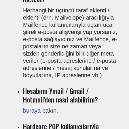
Herhangi bir üçüncü taraf eklenti /
eklenti (örn. Mailvelope) aracılığıyla
Mailfence kullanıcılarıyla uçtan uca
şifreli e-posta alışverişi yapıyorsanız,
e-posta sağlayıcınız ve Mailfence, e-
postaların size ne zaman veya
sizden gönderildiğini bilir diğer meta
veriler (e-posta adreslerine / e-posta
adreslerine / mesaj konularına ve
boyutlarına, IP adreslerine vb.)
Hesabımı Ymail / Gmail /
Hotmail'den nasıl alabilirim?
buraya
bakın.
Hardcore PGP kullanıcılarıyla