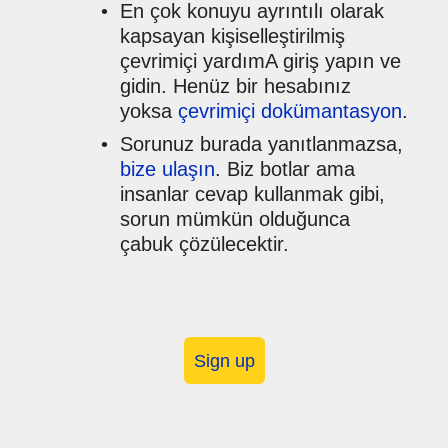
En çok konuyu ayrıntılı olarak
kapsayan kişiselleştirilmiş
çevrimiçi yardımA giriş yapın ve
gidin. Henüz bir hesabınız
yoksa
çevrimiçi dokümantasyon
.
Sorunuz burada yanıtlanmazsa,
bize ulaşın
. Biz botlar ama
insanlar cevap kullanmak gibi,
sorun mümkün olduğunca
çabuk çözülecektir.
Sign up