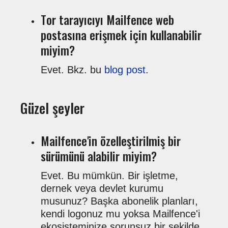
Tor tarayıcıyı Mailfence web
postasına erişmek için kullanabilir
miyim?
Evet. Bkz. bu
blog post
.
Güzel şeyler
Mailfence'in özelleştirilmiş bir
sürümünü alabilir miyim?
Evet. Bu mümkün. Bir işletme,
dernek veya devlet kurumu
musunuz? Başka abonelik planları,
kendi logonuz mu yoksa Mailfence'i
ekosisteminize sorunsuz bir şekilde