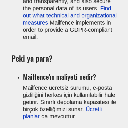
and transparently, and also secure
the personal data of its users.
Find
out what technical and organizational
measures
Mailfence implements in
order to provide a GDPR-compliant
email.
Peki ya para?
Mailfence'ın maliyeti nedir?
Mailfence ücretsiz sürümü, e-posta
gizliliğini herkes için kullanılabilir hale
getirir. Sınırlı depolama kapasitesi ile
birçok özelliğimizi sunar.
Ücretli
planlar
da mevcuttur.