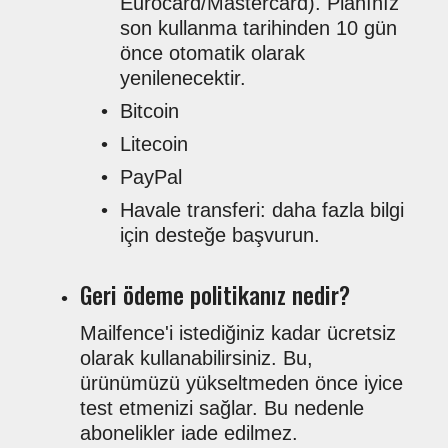
Eurocard/Mastercard). Planınız
son kullanma tarihinden 10 gün
önce otomatik olarak
yenilenecektir.
Bitcoin
Litecoin
PayPal
Havale transferi: daha fazla bilgi
için desteğe başvurun.
Geri ödeme politikanız nedir?
Mailfence'i istediğiniz kadar ücretsiz
olarak kullanabilirsiniz. Bu,
ürünümüzü yükseltmeden önce iyice
test etmenizi sağlar. Bu nedenle
abonelikler iade edilmez.