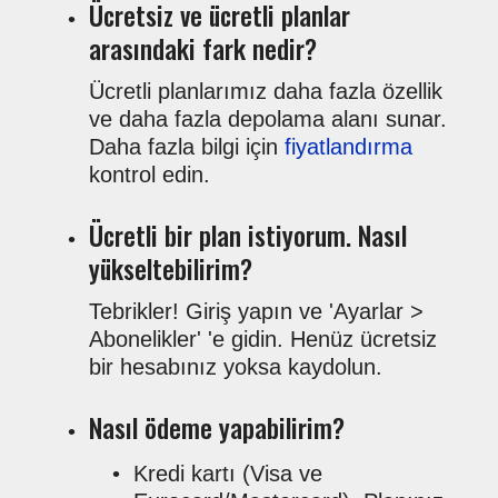
Ücretsiz ve ücretli planlar
arasındaki fark nedir?
Ücretli planlarımız daha fazla özellik
ve daha fazla depolama alanı sunar.
Daha fazla bilgi için
fiyatlandırma
kontrol edin.
Ücretli bir plan istiyorum. Nasıl
yükseltebilirim?
Tebrikler! Giriş yapın ve 'Ayarlar >
Abonelikler' 'e gidin. Henüz ücretsiz
bir hesabınız yoksa kaydolun.
Nasıl ödeme yapabilirim?
Kredi kartı (Visa ve