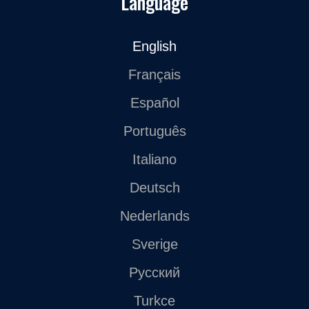
Language
English
Français
Español
Português
Italiano
Deutsch
Nederlands
Sverige
Русский
Turkce