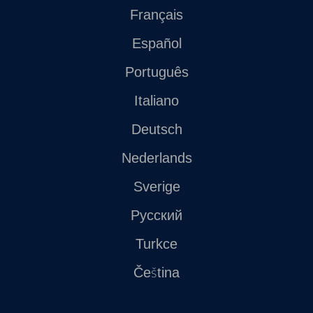
Français
Español
Português
Italiano
Deutsch
Nederlands
Sverige
Русский
Turkce
Čeština