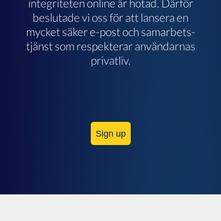
integriteten online är hotad. Därför
beslutade vi oss för att lansera en
mycket säker e-post och samarbets-
tjänst som respekterar användarnas
privatliv.
Sign up