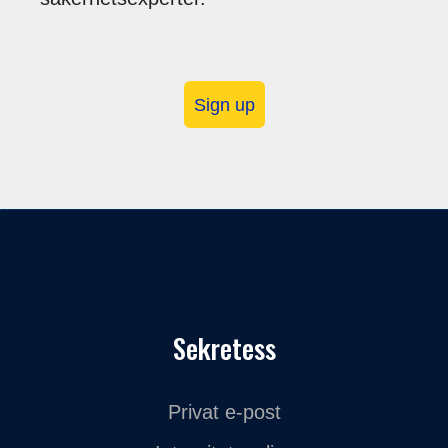
Sign up
Sekretess
Privat e-post