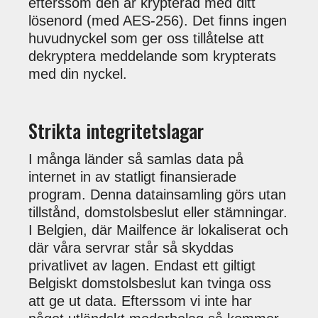
efterssom den är krypterad med ditt
lösenord (med AES-256). Det finns ingen
huvudnyckel som ger oss tillåtelse att
dekryptera meddelande som krypterats
med din nyckel.
Strikta integritetslagar
I många länder så samlas data på
internet in av statligt finansierade
program. Denna datainsamling görs utan
tillstånd, domstolsbeslut eller stämningar.
I Belgien, där Mailfence är lokaliserat och
där våra servrar står så skyddas
privatlivet av lagen. Endast ett giltigt
Belgiskt domstolsbeslut kan tvinga oss
att ge ut data. Efterssom vi inte har