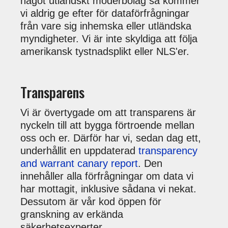
något utländskt moderbolag så kommer
vi aldrig ge efter för dataförfrågningar
från vare sig inhemska eller utländska
myndigheter. Vi är inte skyldiga att följa
amerikansk tystnadsplikt eller NLS'er.
Transparens
Vi är övertygade om att transparens är
nyckeln till att bygga förtroende mellan
oss och er. Därför har vi, sedan dag ett,
underhållit en uppdaterad
transparency
and warrant canary report
. Den
innehåller alla förfrågningar om data vi
har mottagit, inklusive sådana vi nekat.
Dessutom är vår kod öppen för
granskning av erkända
säkerhetsexperter.