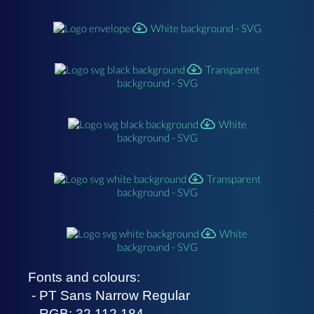
White background - SVG
Transparent
background - SVG
White
background - SVG
Transparent
background - SVG
White
background - SVG
Fonts and colours:
- PT Sans Narrow Regular
- RGB: 32 112 184