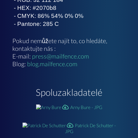
- HEX: #2070b8
- CMYK: 86% 54% 0% 0%
- Pantone: 285 C
Pokud nemůžete najít to, co hledáte,
kontaktujte nás :
E-mail:
press@mailfence.com
Blog:
blog.mailfence.com
Spoluzakladatelé
Arny Bure - JPG
Patrick De Schutter -
JPG