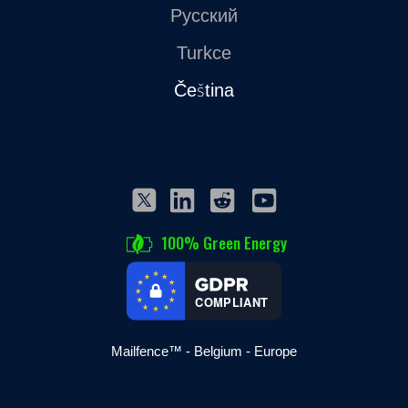
Русский
Turkce
Čeština
100% Green Energy
COMPLIANT
Mailfence™ - Belgium - Europe