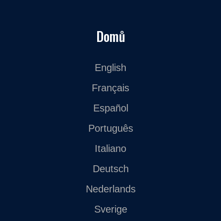
Domů
English
Français
Español
Português
Italiano
Deutsch
Nederlands
Sverige