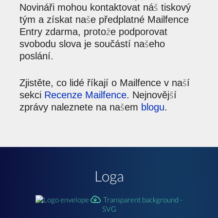
Novináři mohou kontaktovat náš tiskový
tým a získat naše předplatné Mailfence
Entry zdarma, protože podporovat
svobodu slova je součástí našeho
poslání.
Zjistěte, co lidé říkají o Mailfence v naší
sekci
Recenze Mailfence
. Nejnovější
zprávy naleznete na našem
blogu
.
Loga
Transparent background -
SVG