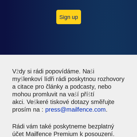
Sign up
Vždy si rádi popovídáme. Naši
myšlenkoví lídři rádi poskytnou rozhovory
a citace pro články a podcasty, nebo
mohou promluvit na vaší příští
akci. Veškeré tiskové dotazy směřujte
prosím na :
press@mailfence.com
.
Rádi vám také poskytneme bezplatný
účet Mailfence Premium k posouzení.