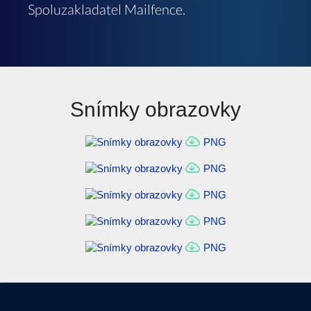
Spoluzakladatel Mailfence.
Snímky obrazovky
PNG
PNG
PNG
PNG
PNG