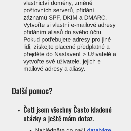
vlastnictví domény, změně
poštovních serverů, přidání
záznamů SPF, DKIM a DMARC.
Vytvořte si vlastní e-mailové adresy
přidáním aliasů do svého účtu.
Pokud potřebujete adresy pro jiné
lidi, získejte placené předplatné a
přejděte do Nastavení > Uživatelé a
vytvořte své uživatele, jejich e-
mailové adresy a aliasy.
Další pomoc?
Četl jsem všechny Často kladené
otázky a ještě mám dotaz.
Nahlédněte do naší
databáze