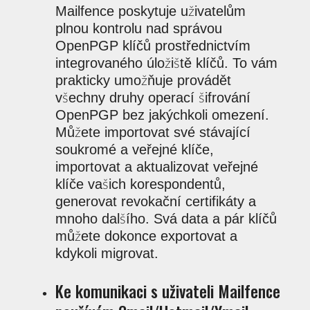
Mailfence poskytuje uživatelům
plnou kontrolu nad správou
OpenPGP klíčů prostřednictvím
integrovaného úložiště klíčů. To vám
prakticky umožňuje provádět
všechny druhy operací šifrování
OpenPGP bez jakýchkoli omezení.
Můžete importovat své stávající
soukromé a veřejné klíče,
importovat a aktualizovat veřejné
klíče vašich korespondentů,
generovat revokační certifikáty a
mnoho dalšího. Svá data a pár klíčů
můžete dokonce exportovat a
kdykoli migrovat.
Ke komunikaci s uživateli Mailfence