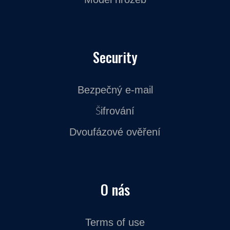
Security
Bezpečný e-mail
Šifrování
Dvoufázové ověření
O nás
Terms of use