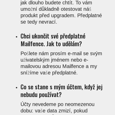
jak dlouho budete chtít. To vám
umožní důkladně otestovat náš
produkt před upgradem. Předplatné
se tedy nevrací.
Chci ukončit své předplatné
Mailfence. Jak to udělám?
Pošlete nám prosím e-mail se svým
uživatelským jménem nebo e-
mailovou adresou Mailfence a my
snížíme vaše předplatné.
Co se stane s mým účtem, když jej
nebudu používat?
Účty nevedeme po neomezenou
dobu: vaše data zmizí, pokud