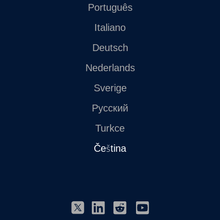
Português
Italiano
Deutsch
Nederlands
Sverige
Русский
Turkce
Čeština