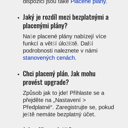
dispozici jsou také
Placené plány
.
Jaký je rozdíl mezi bezplatnými a
placenými plány?
Naše placené plány nabízejí více
funkcí a větší úložiště. Další
podrobnosti naleznete v námi
stanovených cenách
.
Chci placený plán. Jak mohu
provést upgrade?
Způsob jak to jde! Přihlaste se a
přejděte na „Nastavení >
Předplatné“. Zaregistrujte se, pokud
ještě nemáte bezplatný účet.