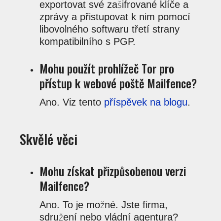
exportovat své zašifrované klíče a
zprávy a přistupovat k nim pomocí
libovolného softwaru třetí strany
kompatibilního s PGP.
Mohu použít prohlížeč Tor pro
přístup k webové poště Mailfence?
Ano. Viz tento
příspěvek na blogu
.
Skvělé věci
Mohu získat přizpůsobenou verzi
Mailfence?
Ano. To je možné. Jste firma,
sdružení nebo vládní agentura?