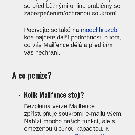
se před běžnými online problémy se
zabezpečením/ochranou soukromí.
Podívejte se také na
model hrozeb
,
kde najdete další podrobnosti o tom,
co vás Mailfence dělá a před čím
vás nechrání.
A co peníze?
Kolik Mailfence stojí?
Bezplatná verze Mailfence
zpřístupňuje soukromí e-mailů všem.
Nabízí mnoho našich funkcí, ale s
omezenou úložnou kapacitou. K