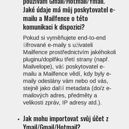
používám Gmail/Hotmail/Ymail.
Jaké údaje má můj poskytovatel e-
mailu a Mailfence o této
komunikaci k dispozici?
Pokud si vyměňujete end-to-end
šifrované e-maily s uživateli
Mailfence prostřednictvím jakéhokoli
pluginu/doplňku třetí strany (např.
Mailvelope), váš poskytovatel e-
mailu a Mailfence vědí, kdy byly e-
maily odeslány vám nebo od vás,
stejně jako další metadata (do/z e-
mailových adres, předměty a
velikosti zpráv, IP adresy atd.).
Jak mohu importovat svůj účet z
Ymail/Gmail/Hotmail?