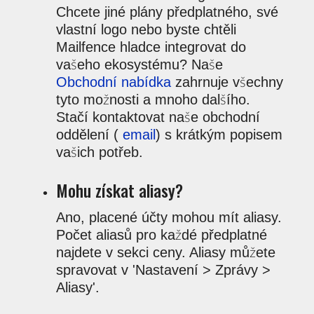
Chcete jiné plány předplatného, své
vlastní logo nebo byste chtěli
Mailfence hladce integrovat do
vašeho ekosystému? Naše
Obchodní nabídka
zahrnuje všechny
tyto možnosti a mnoho dalšího.
Stačí kontaktovat naše obchodní
oddělení (
email
) s krátkým popisem
vašich potřeb.
Mohu získat aliasy?
Ano, placené účty mohou mít aliasy.
Počet aliasů pro každé předplatné
najdete v sekci ceny. Aliasy můžete
spravovat v 'Nastavení > Zprávy >
Aliasy'.