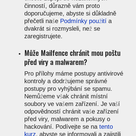
činností, důrazně vám proto
doporučujeme, abyste si důkladně
přečetli naše
Podmínky použití
a
dvakrát si rozmysleli, než se
zaregistrujete.
Může Mailfence chránit mou poštu
před viry a malwarem?
Pro přílohy máme postupy antivirové
kontroly a dodržujeme správné
postupy pro vyhýbání se spamu.
Nemůžeme však chránit místní
soubory ve vašem zařízení. Je vaší
odpovědností chránit vaše zařízení
před viry, malwarem a pokusy o
hackování. Podívejte se na
tento
kurz
, abyste se informovali a zajistili