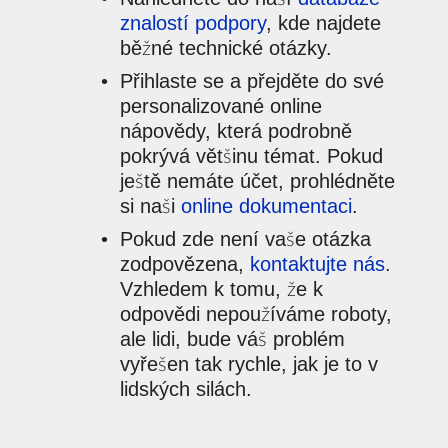
znalostí podpory
, kde najdete
běžné technické otázky.
Přihlaste se a přejděte do své
personalizované online
nápovědy, která podrobně
pokrývá většinu témat. Pokud
ještě nemáte účet, prohlédněte
si naši
online dokumentaci
.
Pokud zde není vaše otázka
zodpovězena,
kontaktujte nás
.
Vzhledem k tomu, že k
odpovědi nepoužíváme roboty,
ale lidi, bude váš problém
vyřešen tak rychle, jak je to v
lidských silách.