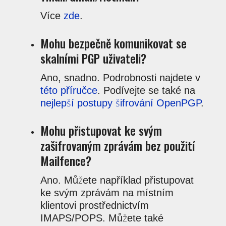
Více
zde
.
Mohu bezpečně komunikovat se
skalními PGP uživateli?
Ano, snadno. Podrobnosti najdete v
této příručce
. Podívejte se také na
nejlepší postupy šifrování OpenPGP
.
Mohu přistupovat ke svým
zašifrovaným zprávám bez použití
Mailfence?
Ano. Můžete například přistupovat
ke svým zprávám na místním
klientovi prostřednictvím
IMAPS/POPS. Můžete také